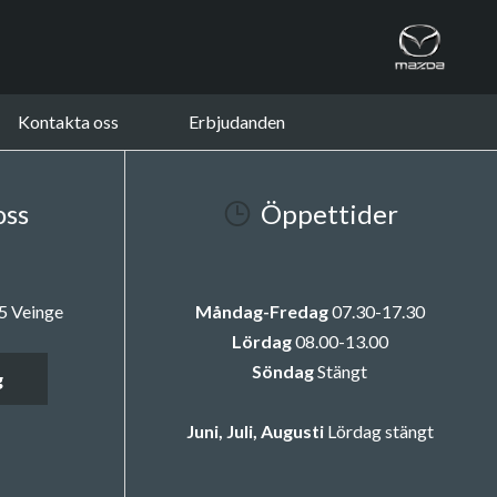
Kontakta oss
Erbjudanden
oss
Öppettider
5 Veinge
Måndag-Fredag
07.30-17.30
Lördag
08.00-13.00
Söndag
Stängt
g
Juni, Juli, Augusti
Lördag stängt