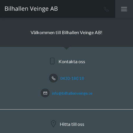
Välkommen till Bilhallen Veinge AB!
Kontakta oss
0430-180 18
info@bilhallenveinge.se
Hitta till oss