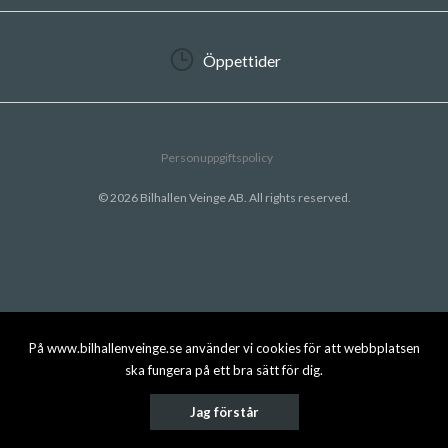
Öppettider
Personuppgiftspolicy
© 2026 Bilhallen Veinge AB. All rights reserved.
På www.bilhallenveinge.se använder vi cookies för att webbplatsen
ska fungera på ett bra sätt för dig.
Jag förstår