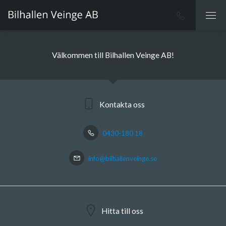
Välkommen till Bilhallen Veinge AB!
Kontakta oss
0430-180 18
info@bilhallenveinge.se
Hitta till oss