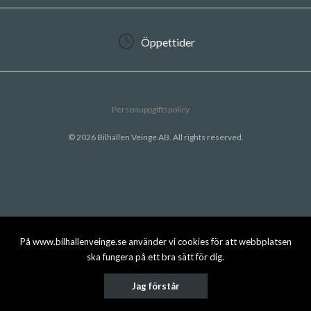
Öppettider
Personuppgiftspolicy
© 2026 Bilhallen Veinge AB. All rights reserved.
På www.bilhallenveinge.se använder vi cookies för att webbplatsen
ska fungera på ett bra sätt för dig.
Jag förstår